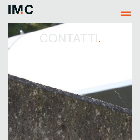
CONTATTI
.