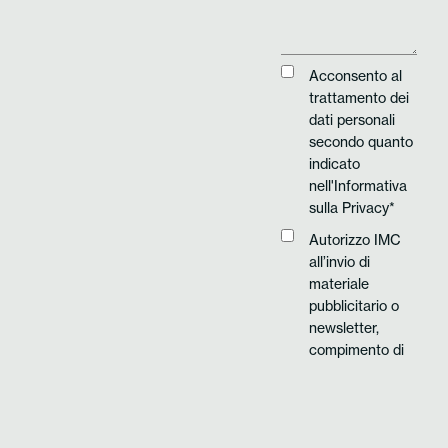
Acconsento al
trattamento dei
dati personali
secondo quanto
indicato
nell'
Informativa
sulla Privacy*
Autorizzo IMC
all’invio di
materiale
pubblicitario o
newsletter,
compimento di
ricerche di
mercato o di
comunicazione
commerciale con